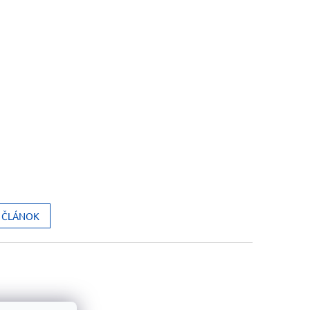
Í ČLÁNOK