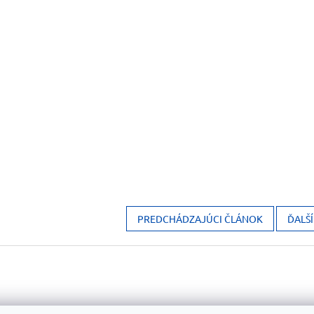
PREDCHÁDZAJÚCI ČLÁNOK
ĎALŠ