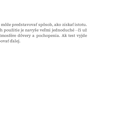
môže predstavovať spôsob, ako získať istotu.
ch použitie je navyše veľmi jednoduché - či už
tmosfére dôvery a pochopenia. Ak test vyjde
ovať ďalej.