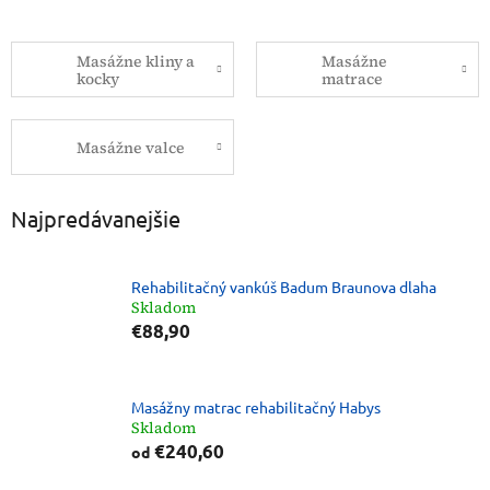
Masážne kliny a
Masážne
kocky
matrace
Masážne valce
Najpredávanejšie
Rehabilitačný vankúš Badum Braunova dlaha
Skladom
€88,90
Masážny matrac rehabilitačný Habys
Skladom
€240,60
od