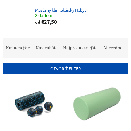
Masážny klin lekársky Habys
Skladom
€27,50
od
R
a
Najlacnejšie
Najdrahšie
Najpredávanejšie
Abecedne
d
e
n
OTVORIŤ FILTER
i
e
V
p
ý
r
p
o
i
d
s
u
p
k
r
t
o
o