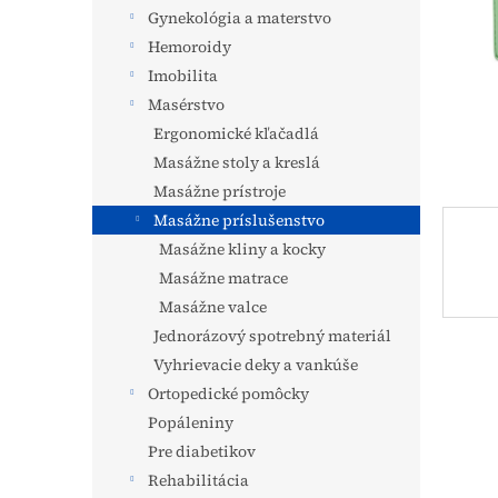
Gynekológia a materstvo
Hemoroidy
Imobilita
Masérstvo
Ergonomické kľačadlá
Masážne stoly a kreslá
Masážne prístroje
Masážne príslušenstvo
Masážne kliny a kocky
Masážne matrace
Masážne valce
Jednorázový spotrebný materiál
Vyhrievacie deky a vankúše
Ortopedické pomôcky
Popáleniny
Pre diabetikov
Rehabilitácia