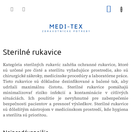
Prejsť
NÁKU
na
obsah
KOŠÍK
Sterilné rukavice
Kategória sterilných rukavíc zahŕňa ochranné rukavice, ktoré
sú určené pre čisté a sterilitu vyžadujúce prostredie, ako sú
chirurgické zákroky, medicínske procedúry a laboratórne práce.
Tieto rukavice sú dôkladne dezinfikované a balené tak, aby
udržali maximálnu čistotu. Sterilné rukavice pomáhajú
minimalizovať riziko infekcií a kontaminácie v citlivých
situáciách. Ich použitie je nevyhnutné pre zabezpečenie
bezpečnosti pacientov a presnosť výsledkov. Sterilné rukavice
sú dôležitým nástrojom v medicínskom prostredí, kde hygiena
a sterilita sú prioritou.