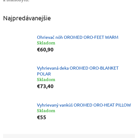
Najpredávanejšie
Ohrievač nôh OROMED ORO-FEET WARM
Skladom
€60,90
Vyhrievaná deka OROMED ORO-BLANKET
POLAR
Skladom
€73,40
Vyhrievaný vankúš OROMED ORO-HEAT PILLOW
Skladom
€55
R