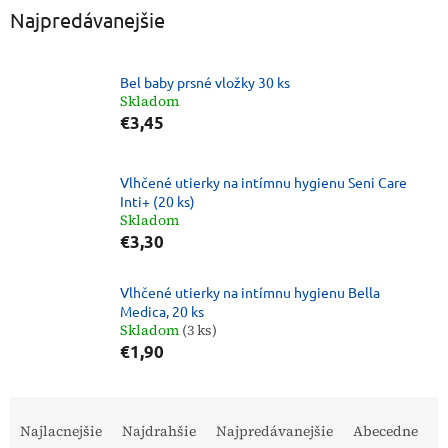
Najpredávanejšie
Bel baby prsné vložky 30 ks
Skladom
€3,45
Vlhčené utierky na intímnu hygienu Seni Care
Inti+ (20 ks)
Skladom
€3,30
Vlhčené utierky na intímnu hygienu Bella
Medica, 20 ks
Skladom
(3 ks)
€1,90
R
a
Najlacnejšie
Najdrahšie
Najpredávanejšie
Abecedne