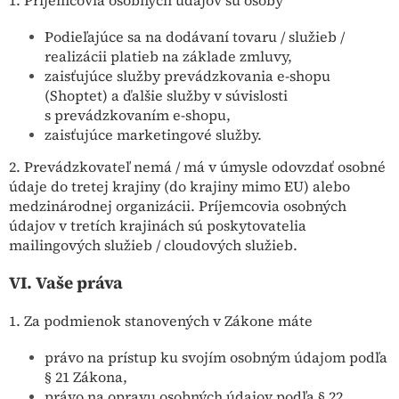
Podieľajúce sa na dodávaní tovaru / služieb /
realizácii platieb na základe zmluvy,
zaisťujúce služby prevádzkovania e-shopu
(Shoptet) a ďalšie služby v súvislosti
s prevádzkovaním e-shopu,
zaisťujúce marketingové služby.
2. Prevádzkovateľ nemá / má v úmysle odovzdať osobné
údaje do tretej krajiny (do krajiny mimo EU) alebo
medzinárodnej organizácii. Príjemcovia osobných
údajov v tretích krajinách sú poskytovatelia
mailingových služieb / cloudových služieb.
VI.
Vaše práva
1. Za podmienok stanovených v Zákone máte
právo na prístup ku svojím osobným údajom podľa
§ 21 Zákona,
právo na opravu osobných údajov podľa § 22