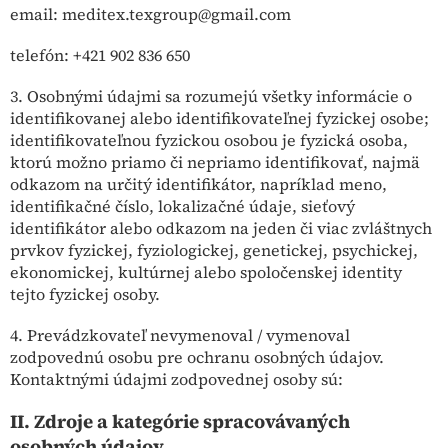
email: meditex.texgroup@gmail.com
telefón: +421 902 836 650
3. Osobnými údajmi sa rozumejú všetky informácie o
identifikovanej alebo identifikovateľnej fyzickej osobe;
identifikovateľnou fyzickou osobou je fyzická osoba,
ktorú možno priamo či nepriamo identifikovať, najmä
odkazom na určitý identifikátor, napríklad meno,
identifikačné číslo, lokalizačné údaje, sieťový
identifikátor alebo odkazom na jeden či viac zvláštnych
prvkov fyzickej, fyziologickej, genetickej, psychickej,
ekonomickej, kultúrnej alebo spoločenskej identity
tejto fyzickej osoby.
4. Prevádzkovateľ nevymenoval / vymenoval
zodpovednú osobu pre ochranu osobných údajov.
Kontaktnými údajmi zodpovednej osoby sú:
II.
Zdroje a kategórie spracovávaných
osobných údajov