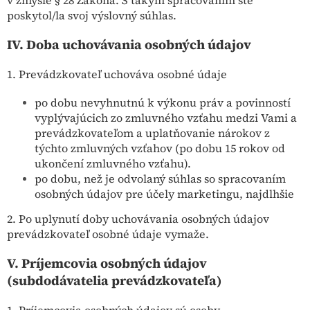
poskytol/la svoj výslovný súhlas.
IV.
Doba uchovávania osobných údajov
1. Prevádzkovateľ uchováva osobné údaje
po dobu nevyhnutnú k výkonu práv a povinností
vyplývajúcich zo zmluvného vzťahu medzi Vami a
prevádzkovateľom a uplatňovanie nárokov z
týchto zmluvných vzťahov (po dobu 15 rokov od
ukončení zmluvného vzťahu).
po dobu, než je odvolaný súhlas so spracovaním
osobných údajov pre účely marketingu, najdlhšie
2. Po uplynutí doby uchovávania osobných údajov
prevádzkovateľ osobné údaje vymaže.
V.
Príjemcovia osobných údajov
(subdodávatelia prevádzkovateľa)
1. Príjemcovia osobných údajov sú osoby