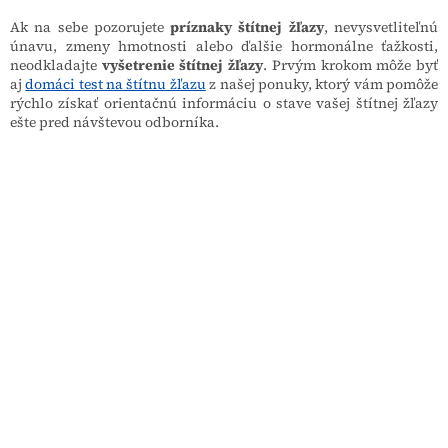
Ak na sebe pozorujete
príznaky štítnej žľazy
, nevysvetliteľnú
únavu, zmeny hmotnosti alebo ďalšie hormonálne ťažkosti,
neodkladajte
vyšetrenie štítnej žľazy
. Prvým krokom môže byť
aj
domáci test na štítnu žľazu
z našej ponuky, ktorý vám pomôže
rýchlo získať orientačnú informáciu o stave vašej štítnej žľazy
ešte pred návštevou odborníka.