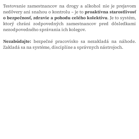
Testovanie zamestnancov na drogy a alkohol nie je prejavom
nedôvery ani snahou o kontrolu – je to
proaktívna starostlivosť
o bezpečnosť, zdravie a pohodu celého kolektívu
. Je to systém,
ktorý chráni zodpovedných zamestnancov pred dôsledkami
nezodpovedného správania ich kolegov.
Nezabúdajte:
bezpečné pracovisko sa nezakladá na náhode.
Zakladá sa na systéme, disciplíne a správnych nástrojoch.