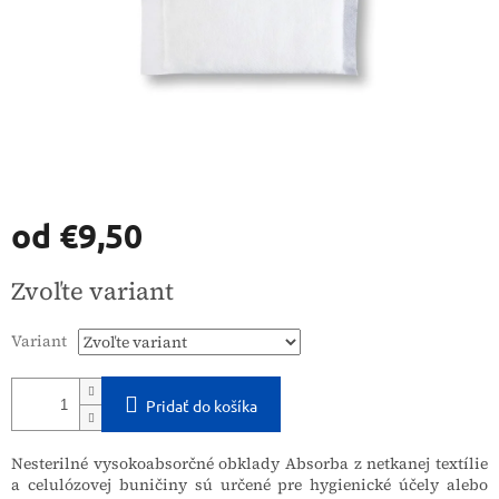
od
€9,50
Jednotková
Zvoľte variant
cena:
Variant
Pridať do košíka
Nesterilné vysokoabsorčné obklady Absorba z netkanej textílie
a celulózovej buničiny sú určené pre hygienické účely alebo