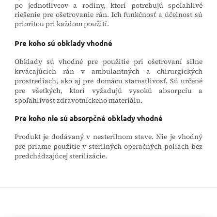
po jednotlivcov a rodiny, ktorí potrebujú spoľahlivé
riešenie pre ošetrovanie rán. Ich funkčnosť a účelnosť sú
prioritou pri každom použití.
Pre koho sú obklady vhodné
Obklady sú vhodné pre použitie pri ošetrovaní silne
krvácajúcich rán v ambulantných a chirurgických
prostrediach, ako aj pre domácu starostlivosť. Sú určené
pre všetkých, ktorí vyžadujú vysokú absorpciu a
spoľahlivosť zdravotníckeho materiálu.
Pre koho nie sú absorpčné obklady vhodné
Produkt je dodávaný v nesterilnom stave. Nie je vhodný
pre priame použitie v sterilných operačných poliach bez
predchádzajúcej sterilizácie.
Z
á
p