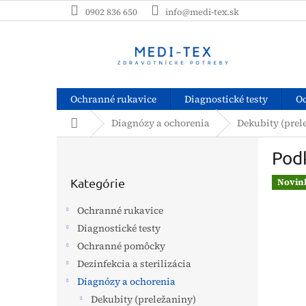
Prejsť
0902 836 650
info@medi-tex.sk
na
obsah
Ochranné rukavice
Diagnostické testy
O
Domov
Diagnózy a ochorenia
Dekubity (prel
B
Pod
o
Preskočiť
č
kategórie
Kategórie
Novin
n
ý
Ochranné rukavice
p
Diagnostické testy
a
Ochranné pomôcky
n
e
Dezinfekcia a sterilizácia
l
Diagnózy a ochorenia
Dekubity (preležaniny)