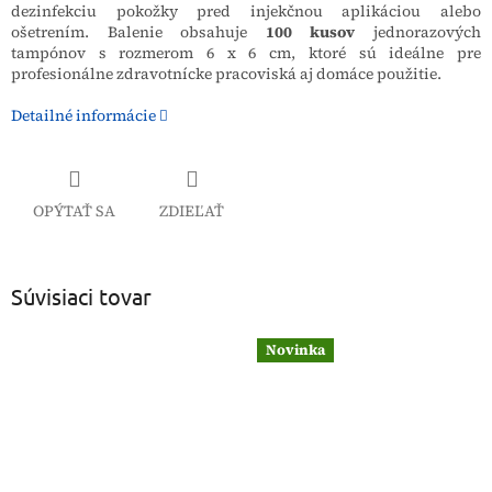
dezinfekciu pokožky pred injekčnou aplikáciou alebo
ošetrením. Balenie obsahuje
100 kusov
jednorazových
tampónov s rozmerom 6 x 6 cm, ktoré sú ideálne pre
profesionálne zdravotnícke pracoviská aj domáce použitie.
Detailné informácie
OPÝTAŤ SA
ZDIEĽAŤ
Súvisiaci tovar
Novinka