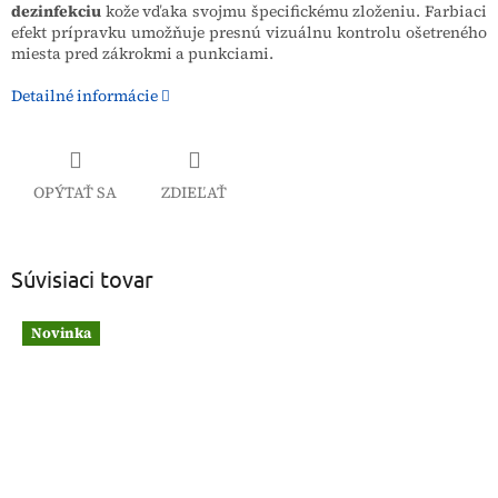
dezinfekciu
kože vďaka svojmu špecifickému zloženiu. Farbiaci
efekt prípravku umožňuje presnú vizuálnu kontrolu ošetreného
miesta pred zákrokmi a punkciami.
Detailné informácie
OPÝTAŤ SA
ZDIEĽAŤ
Súvisiaci tovar
Novinka