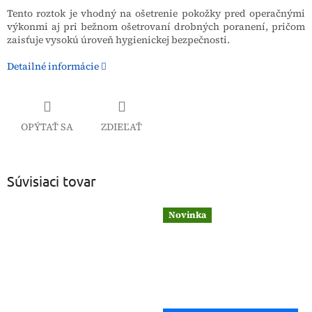
Tento roztok je vhodný na ošetrenie pokožky pred operačnými
výkonmi aj pri bežnom ošetrovaní drobných poranení, pričom
zaisťuje vysokú úroveň hygienickej bezpečnosti.
Detailné informácie
OPÝTAŤ SA
ZDIEĽAŤ
Súvisiaci tovar
Novinka