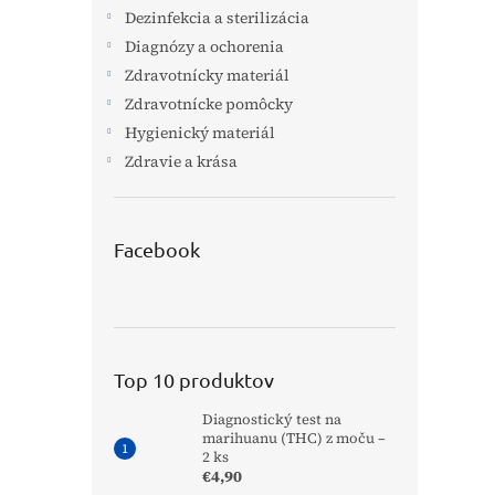
Dezinfekcia a sterilizácia
Diagnózy a ochorenia
Zdravotnícky materiál
Zdravotnícke pomôcky
Hygienický materiál
Zdravie a krása
Facebook
Top 10 produktov
Diagnostický test na
marihuanu (THC) z moču –
2 ks
€4,90