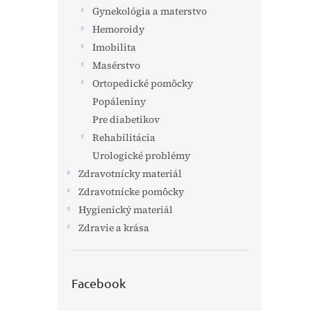
Gynekológia a materstvo
Hemoroidy
Imobilita
Masérstvo
Ortopedické pomôcky
Popáleniny
Pre diabetikov
Rehabilitácia
Urologické problémy
Zdravotnícky materiál
Zdravotnícke pomôcky
Hygienický materiál
Zdravie a krása
Facebook