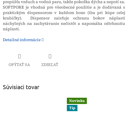
prepúšťa vzduch a vodnú paru, takže pokožka dýcha a nepotí sa.
SOFTPORE je vhodná pre všeobecné použitie a je dodávaná s
praktickým dispensorom v každom boxe (iba pri kúpe celej
krabičky). Dispensor zaisťuje ochranu bokov náplasti
náchylných na zachytávanie nečistôt a napomáha odtrhnutiu
náplasti.
Detailné informácie
OPÝTAŤ SA
ZDIEĽAŤ
Súvisiaci tovar
Novinka
Tip