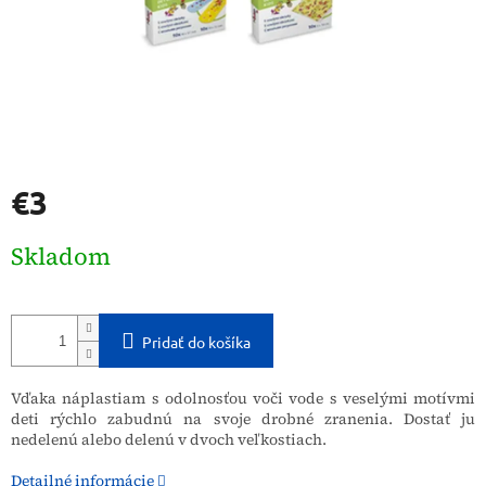
€3
Jednotková
Skladom
cena:
Pridať do košíka
Vďaka náplastiam s odolnosťou voči vode s veselými motívmi
deti rýchlo zabudnú na svoje drobné zranenia. Dostať ju
nedelenú alebo delenú v dvoch veľkostiach.
Detailné informácie