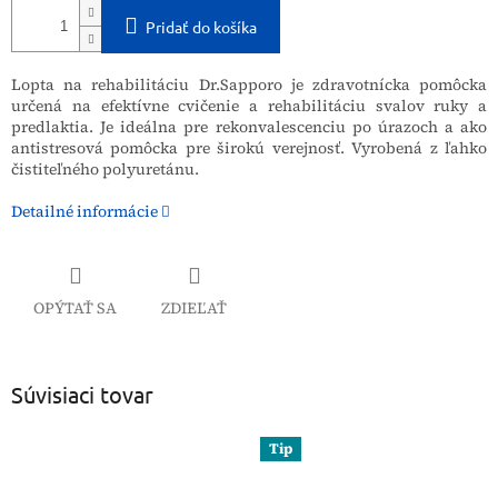
Pridať do košíka
Lopta na rehabilitáciu Dr.Sapporo je zdravotnícka pomôcka
určená na efektívne cvičenie a rehabilitáciu svalov ruky a
predlaktia. Je ideálna pre rekonvalescenciu po úrazoch a ako
antistresová pomôcka pre širokú verejnosť. Vyrobená z ľahko
čistiteľného polyuretánu.
Detailné informácie
OPÝTAŤ SA
ZDIEĽAŤ
Súvisiaci tovar
Tip