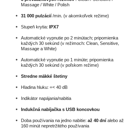
Massage / White / Polish
31 000 pulzácií
/min. (v akomkoľvek režime)
Stupeň krytia:
IPX7
Automatické vypnutie po 2 minútach; pripomienka
každých 30 sekúnd (v režimoch: Clean, Sensitive,
Massage a White)
Automatické vypnutie po 1 minúte; pripomienka
každých 30 sekúnd (v poľskom režime)
Stredne mäkké štetiny
Hladina hluku: =< 40 dB
Indikátor napájania/nabitia
Indukčná nabíjačka s USB koncovkou
Doba používania na jedno nabitie:
až 40 dní
alebo až
160 minút nepretržitého používania