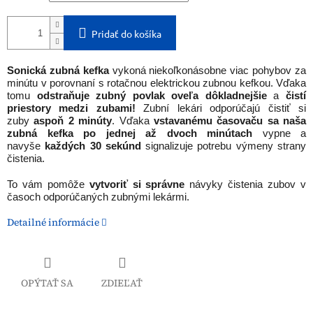
Pridať do košíka
Sonická zubná kefka
vykoná niekoľkonásobne viac pohybov za
minútu v porovnaní s rotačnou elektrickou zubnou kefkou. Vďaka
tomu
odstraňuje zubný povlak oveľa dôkladnejšie
a
čistí
priestory medzi zubami!
Zubní lekári odporúčajú čistiť si
zuby
aspoň 2 minúty
. Vďaka
vstavanému časovaču sa naša
zubná kefka
po jednej až dvoch minútach
vypne a
navyše
každých 30 sekúnd
signalizuje potrebu výmeny strany
čistenia.
To vám pomôže
vytvoriť si správne
návyky čistenia zubov v
časoch odporúčaných zubnými lekármi.
Detailné informácie
OPÝTAŤ SA
ZDIEĽAŤ