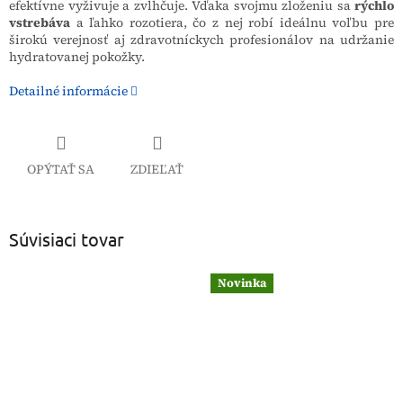
efektívne vyživuje a zvlhčuje. Vďaka svojmu zloženiu sa
rýchlo
vstrebáva
a ľahko rozotiera, čo z nej robí ideálnu voľbu pre
širokú verejnosť aj zdravotníckych profesionálov na udržanie
hydratovanej pokožky.
Detailné informácie
OPÝTAŤ SA
ZDIEĽAŤ
Súvisiaci tovar
Novinka