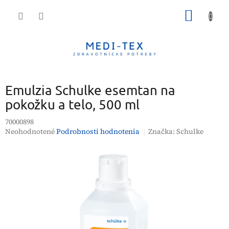
Prejsť
NÁKU
na
obsah
KOŠÍK
Emulzia Schulke esemtan na
pokožku a telo, 500 ml
70000898
Priemerné
Neohodnotené
Podrobnosti hodnotenia
Značka:
Schulke
hodnotenie
produktu
je
0,0
z
5
hviezdičiek.