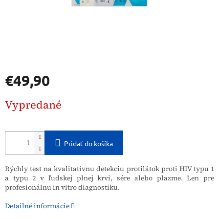
€49,90
Jednotková
Vypredané
cena:
Pridať do košíka
Rýchly test na kvalitatívnu detekciu protilátok proti HIV typu 1
a typu 2 v ľudskej plnej krvi, sére alebo plazme. Len pre
profesionálnu in vitro diagnostiku.
Detailné informácie