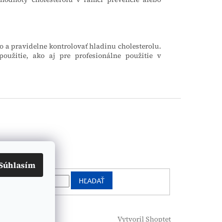
o a pravidelne kontrolovať hladinu cholesterolu.
užitie, ako aj pre profesionálne použitie v
vanie
Súhlasím
HĽADAŤ
Vytvoril Shoptet