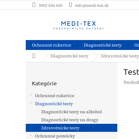
Prejsť
0902 836 650
info@medi-tex.sk
na
obsah
Ochranné rukavice
Diagnostické testy
O
Domov
Diagnostické testy
Zdravotnícke testy
B
Test
o
Preskočiť
č
Prieme
Neohod
kategórie
Kategórie
n
hodnot
ý
produk
Ochranné rukavice
p
je
Diagnostické testy
a
0,0
z
Diagnostické testy na alkohol
n
5
e
Diagnostické testy na drogy
hviezdi
l
Zdravotnícke testy
Ochranné pomôcky