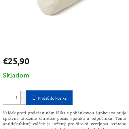
€25,90
Jednotková
Skladom
cena:
Pridať do košíka
Valček proti preležaninám Eliks s pohánkovou šupkou zaisťuje
správne uloženie chrbtice počas spánku a odpočinku. Tento
antidekubitný valček je určený pre širokú verejnosť, vrátane