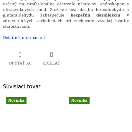
určený na profesionálne ošetrenie nástrojov, endoskopov a
ultrazvukových sond. Zloženie bez obsahu formaldehydu a
glutaraldehydu zabezpečuje
bezpečnú dezinfekciu
v
zdravotníckych zariadeniach pri zachovaní vysokej kvality
starostlivosti.
Detailné informácie
OPÝTAŤ SA
ZDIEĽAŤ
Súvisiaci tovar
Novinka
Novinka