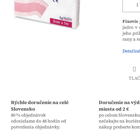
Fixovis
jadro v 
jeho pri
rany a r
Detailné
TLAČ
Rýchle doručenie na celé
Doručenie na výd
Slovensko
miesta od 2 €
80 % objednávok
po celom Slovensku,
odosielame do 48 hodín od
nečakajte na kuriér
potvrdenia objednávky.
nákup preberte kom