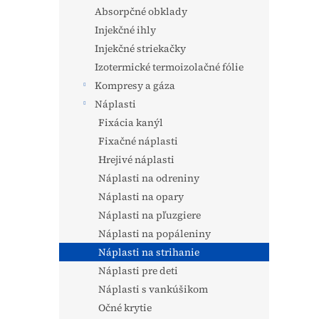
Absorpčné obklady
Injekčné ihly
Injekčné striekačky
Izotermické termoizolačné fólie
Kompresy a gáza
Náplasti
Fixácia kanýl
Fixačné náplasti
Hrejivé náplasti
Náplasti na odreniny
Náplasti na opary
Náplasti na pľuzgiere
Náplasti na popáleniny
Náplasti na strihanie
Náplasti pre deti
Náplasti s vankúšikom
Očné krytie