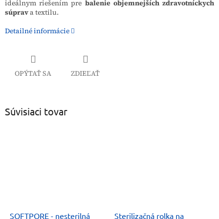
ideálnym riešením pre
balenie objemnejších zdravotníckych
súprav
a textilu.
Detailné informácie
OPÝTAŤ SA
ZDIEĽAŤ
Súvisiaci tovar
SOFTPORE - nesterilná
Sterilizačná rolka na