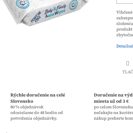
Vlhčené
zabezpe
zloženiu
produkt
zbytočn
Detailné
TLAČ
Rýchle doručenie na celé
Doručenie na výd
Slovensko
miesta už od 3 €
80 % objednávok
po celom Slovensku,
odosielame do 48 hodín od
nečakajte na kuriér
potvrdenia objednávky.
nákup preberte kom