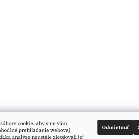
súbory cookie, aby sme vám
Odmietnuť
ohodlné prehliadanie webovej
ďaka analýze neustále zlepšovali jej