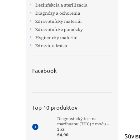
Dezinfekcia a sterilizácia
Diagnózy a ochorenia
Zdravotnícky materiál
Zdravotnícke pomôcky
Hygienický materiál
Zdravie a krása
Facebook
Top 10 produktov
Diagnostický test na
marihuanu (THC) z moču –
2 ks
€4,90
Súvis