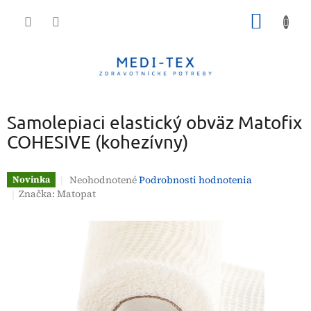
Prejsť
NÁKU
na
obsah
KOŠÍK
Samolepiaci elastický obväz Matofix
COHESIVE (kohezívny)
Priemerné
Neohodnotené
Podrobnosti hodnotenia
Novinka
hodnotenie
Značka:
Matopat
produktu
je
0,0
z
5
hviezdičiek.