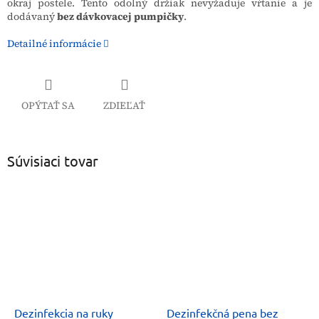
okraj postele. Tento odolný držiak nevyžaduje vŕtanie a je
dodávaný
bez dávkovacej pumpičky
.
Detailné informácie
OPÝTAŤ SA
ZDIEĽAŤ
Súvisiaci tovar
Dezinfekcia na ruky
Dezinfekčná pena bez