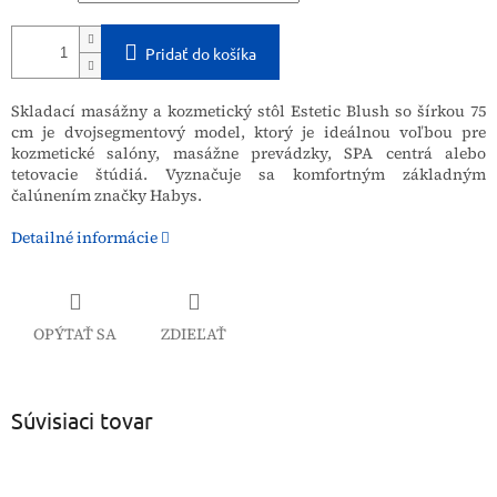
Pridať do košíka
Skladací masážny a kozmetický stôl Estetic Blush so šírkou 75
cm je dvojsegmentový model, ktorý je ideálnou voľbou pre
kozmetické salóny, masážne prevádzky, SPA centrá alebo
tetovacie štúdiá. Vyznačuje sa komfortným základným
čalúnením značky Habys.
Detailné informácie
OPÝTAŤ SA
ZDIEĽAŤ
Súvisiaci tovar