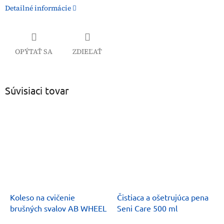
Detailné informácie
OPÝTAŤ SA
ZDIEĽAŤ
Súvisiaci tovar
Koleso na cvičenie
Čistiaca a ošetrujúca pena
brušných svalov AB WHEEL
Seni Care 500 ml