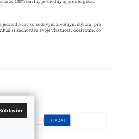
ke zo 100% bavlny je vhodný aj pre alergikov.
e jednotlivcov so sedavým životným štýlom, pre
nkúš si zachováva svoje vlastnosti doživotne, čo
vanie
Súhlasím
HĽADAŤ