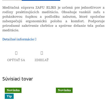
Meditačná súprava ZAFU ELIKS je určená pre jednotlivcov a
rodiny praktizujúcich meditáciu. Obsahuje vankúš zafu s
pohánkovou šupkou a podložku zabuton, ktoré spoločne
zabezpečujú ergonomickú polohu a komfort. Podporuje
prirodzené zakrivenie chrbtice a správne držanie tela počas
meditácie.
Detailné informácie
OPÝTAŤ SA
ZDIEĽAŤ
Súvisiaci tovar
Novinka
Novinka
Tip