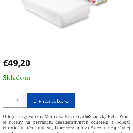
€49,20
Jednotková
Skladom
cena:
Pridať do košíka
Ortopedický vankúš Morfeusz Exclusive 662 značky Reha Fund
je určený na prevenciu degeneratívnych ochorení a bolestí
chrbtice v krčnej oblasti, ktoré vznikajú v dôsledku nesprávnej