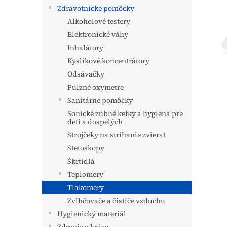
Zdravotnícke pomôcky
Alkoholové testery
Elektronické váhy
Inhalátory
Kyslíkové koncentrátory
Odsávačky
Pulzné oxymetre
Sanitárne pomôcky
Sonické zubné kefky a hygiena pre
deti a dospelých
Strojčeky na strihanie zvierat
Stetoskopy
Škrtidlá
Teplomery
Tlakomery
Zvlhčovače a čističe vzduchu
Hygienický materiál