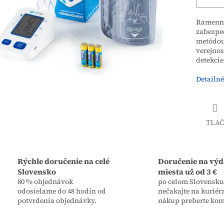
Ramenn
zabezpe
metódou
verejno
detekcie
Detailné
TLAČ
Rýchle doručenie na celé
Doručenie na výd
Slovensko
miesta už od 3 €
80 % objednávok
po celom Slovensku,
odosielame do 48 hodín od
nečakajte na kuriér
potvrdenia objednávky.
nákup preberte kom