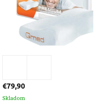
€79,90
Jednotková
Skladom
cena: