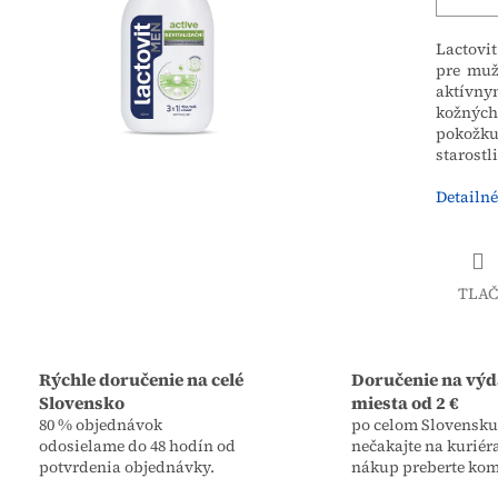
Lactovit
pre muž
aktívn
kožných
pokožku 
starostli
Detailné
TLAČ
Rýchle doručenie na celé
Doručenie na výd
Slovensko
miesta od 2 €
80 % objednávok
po celom Slovensku,
odosielame do 48 hodín od
nečakajte na kuriér
potvrdenia objednávky.
nákup preberte kom