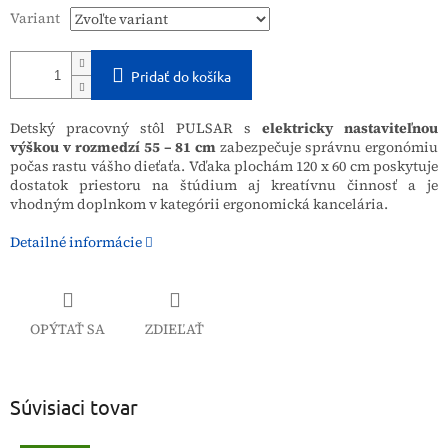
Variant
Pridať do košíka
Detský pracovný stôl PULSAR s
elektricky nastaviteľnou
výškou v rozmedzí 55 – 81 cm
zabezpečuje správnu ergonómiu
počas rastu vášho dieťaťa. Vďaka plochám 120 x 60 cm poskytuje
dostatok priestoru na štúdium aj kreatívnu činnosť a je
vhodným doplnkom v kategórii ergonomická kancelária.
Detailné informácie
OPÝTAŤ SA
ZDIEĽAŤ
Súvisiaci tovar