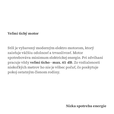
Veľmi tichý motor
Stôl je vybavený moderným elektro motorom, ktorý
zaisťuje väčšiu odolnosť a trvanlivosť. Motor
spotrebováva minimum elektrickej energie. Pri zdvíhaní
pracuje vždy
veľmi ticho - max. 45 dB
. Zo vzdialenosti
niekoľkých metrov ho nie je vôbec počuť, čo poskytuje
pokoj ostatným členom rodiny.
Nízka spotreba energie