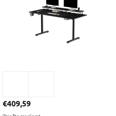
€409,59
Jednotková